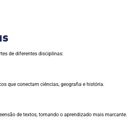
as
es de diferentes disciplinas:
icos que conectam ciências, geografia e história.
eensão de textos, tornando o aprendizado mais marcante.