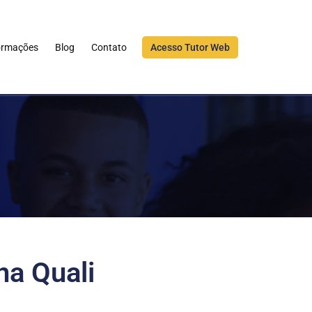
ormações
Blog
Contato
Acesso Tutor Web
na Quali