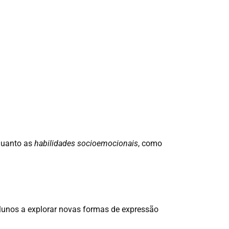
quanto as
habilidades socioemocionais
, como
alunos a explorar novas formas de expressão