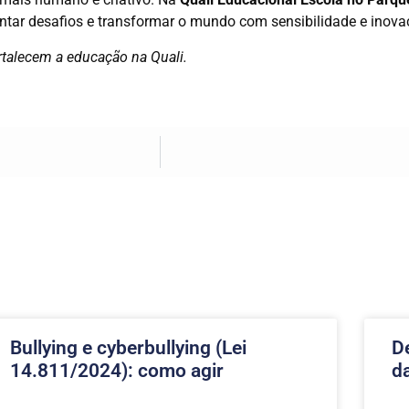
tar desafios e transformar o mundo com sensibilidade e inova
rtalecem a educação na Quali.
Bullying e cyberbullying (Lei
D
14.811/2024): como agir
d