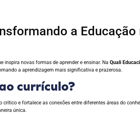
ansformando a Educação 
inspira novas formas de aprender e ensinar. Na
Quali Educac
 tornando a aprendizagem mais significativa e prazerosa.
ao currículo?
crítico e fortalece as conexões entre diferentes áreas do conhe
neira única.