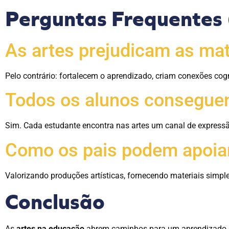
Perguntas Frequentes
As artes prejudicam as mat
Pelo contrário: fortalecem o aprendizado, criam conexões cog
Todos os alunos conseguem
Sim. Cada estudante encontra nas artes um canal de expressão
Como os pais podem apoia
Valorizando produções artísticas, fornecendo materiais simples
Conclusão
As
artes na educação
abrem caminhos para um aprendizado 