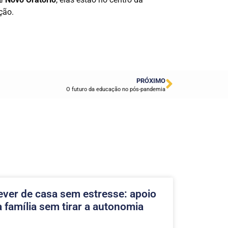
ção.
PRÓXIMO
O futuro da educação no pós-pandemia
ever de casa sem estresse: apoio
a família sem tirar a autonomia