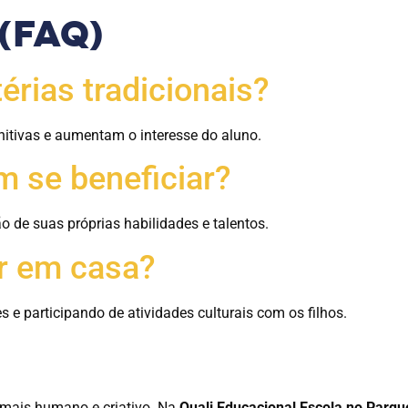
 (FAQ)
érias tradicionais?
nitivas e aumentam o interesse do aluno.
 se beneficiar?
 de suas próprias habilidades e talentos.
r em casa?
 e participando de atividades culturais com os filhos.
mais humano e criativo. Na
Quali Educacional Escola no Parqu