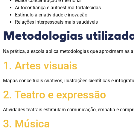
Maior concentração e memória
Autoconfiança e autoestima fortalecidas
Estímulo à criatividade e inovação
Relações interpessoais mais saudáveis
Metodologias utilizad
Na prática, a escola aplica metodologias que aproximam as art
1. Artes visuais
Mapas conceituais criativos, ilustrações científicas e infográf
2. Teatro e expressão
Atividades teatrais estimulam comunicação, empatia e compr
3. Música