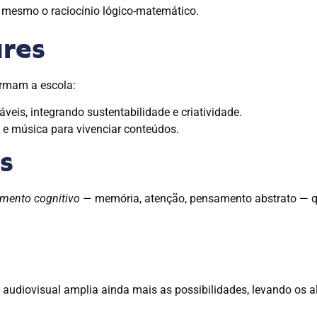
 mesmo o raciocínio lógico-matemático.
ares
ormam a escola:
áveis, integrando sustentabilidade e criatividade.
o e música para vivenciar conteúdos.
s
mento cognitivo
— memória, atenção, pensamento abstrato — 
o audiovisual amplia ainda mais as possibilidades, levando os 