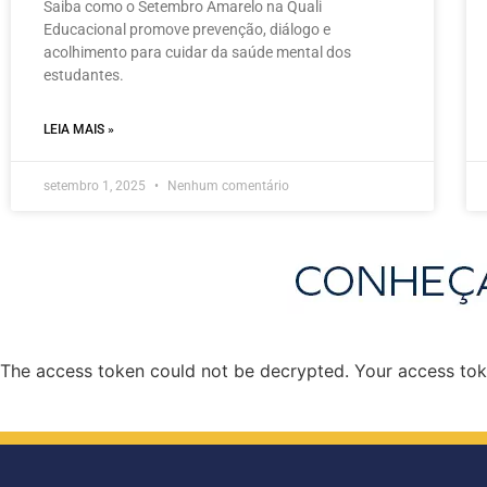
Saiba como o Setembro Amarelo na Quali
Educacional promove prevenção, diálogo e
acolhimento para cuidar da saúde mental dos
estudantes.
LEIA MAIS »
setembro 1, 2025
Nenhum comentário
The access token could not be decrypted. Your access toke