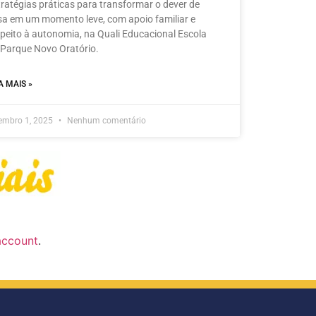
tratégias práticas para transformar o dever de
sa em um momento leve, com apoio familiar e
speito à autonomia, na Quali Educacional Escola
 Parque Novo Oratório.
A MAIS »
embro 1, 2025
Nenhum comentário
account
.