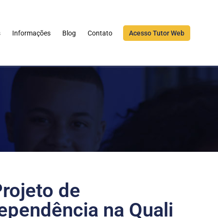
s
Informações
Blog
Contato
Acesso Tutor Web
rojeto de
ependência na Quali