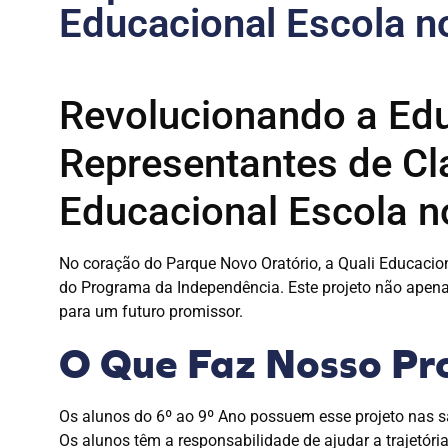
Educacional Escola n
Revolucionando a Ed
Representantes de Cl
Educacional Escola n
No coração do Parque Novo Oratório, a Quali Educacio
do Programa da Independência. Este projeto não apena
para um futuro promissor.
O Que Faz Nosso Pro
Os alunos do 6º ao 9º Ano possuem esse projeto nas sa
Os alunos têm a responsabilidade de ajudar a trajetór