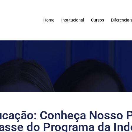
Home
Institucional
Cursos
Diferenciai
ucação: Conheça Nosso P
asse do Programa da Ind