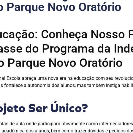
o Parque Novo Oratório
ucação: Conheça Nosso P
asse do Programa da Ind
o Parque Novo Oratório
nal Escola abraça uma nova era na educação com seu revolucion
s fortalece a autonomia dos alunos, mas também instiga habili
jeto Ser Único?
las de aula onde participam ativamente como intermediadores en
ia acadêmica dos alunos, bem como trazer dúvidas e pedidos dos