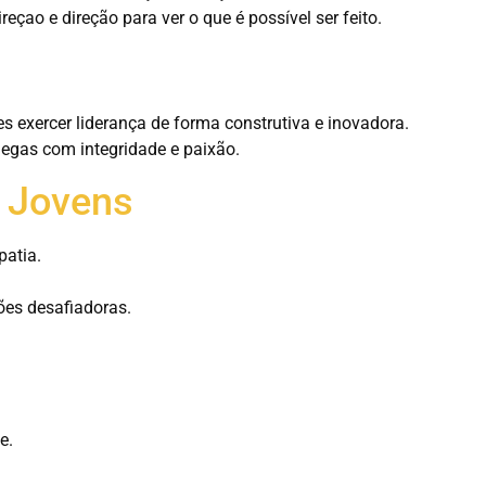
ao e direção para ver o que é possível ser feito.
s exercer liderança de forma construtiva e inovadora.
legas com integridade e paixão.
s Jovens
patia.
ões desafiadoras.
e.