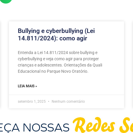
Bullying e cyberbullying (Lei
14.811/2024): como agir
Entenda a Lei 14.811/2024 sobre bullying e
cyberbullying e veja como agir para proteger
crianças e adolescentes. Orientações da Quali
Educacional no Parque Novo Oratório.
LEIA MAIS »
setembro 1, 2025
Nenhum comentário