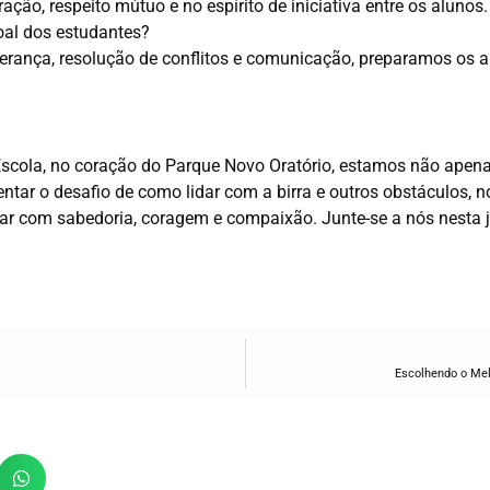
ão, respeito mútuo e no espírito de iniciativa entre os alunos.
oal dos estudantes?
erança, resolução de conflitos e comunicação, preparamos os al
scola, no coração do Parque Novo Oratório, estamos não apen
ntar o desafio de como lidar com a birra e outros obstáculos, 
rar com sabedoria, coragem e compaixão. Junte-se a nós nesta
Escolhendo o Mel