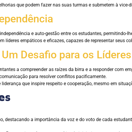
horias que podem fazer nas suas turmas e submetem à vice-direç
ndependência
ndependência e auto-gestão entre os estudantes, permitindo-lhe
m líderes empáticos e eficazes, capazes de representar seus co
 Um Desafio para os Lídere
ntantes a compreender as raízes da birra e a responder com em
comunicação para resolver conflitos pacificamente.
iderança que inspire respeito e cooperação, mesmo em situaç
es
, destacando a importância da voz e do voto de cada estudant