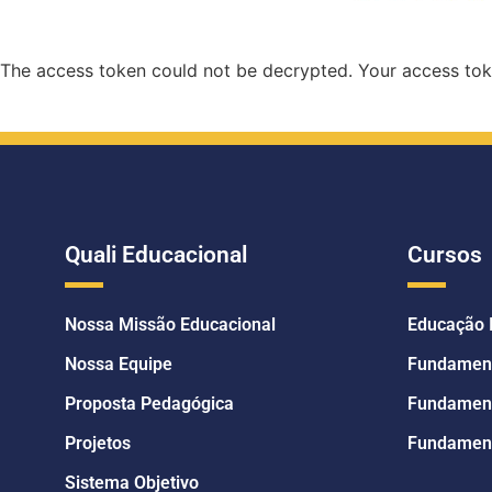
The access token could not be decrypted. Your access toke
Quali Educacional
Cursos
Nossa Missão Educacional
Educação I
Nossa Equipe
Fundamenta
Proposta Pedagógica
Fundamenta
Projetos
Fundamenta
Sistema Objetivo