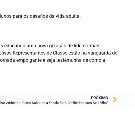
unos para os desafios da vida adulta.
as educando uma nova geração de líderes, mas
nossos Representantes de Classe estão na vanguarda de
 jornada empolgante e seja testemunha de como a
PRÓXIMO
hor Ambiente: Como Saber se a Escola Será Acolhedora com Seu Filho?