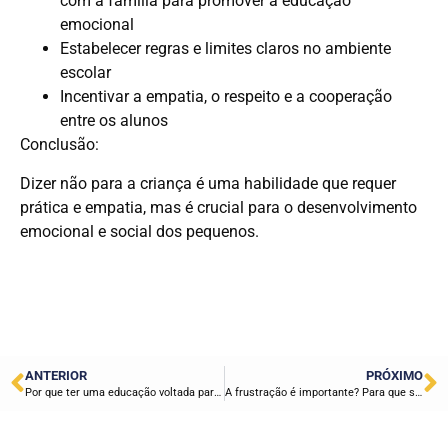
com a família para promover a educação
emocional
Estabelecer regras e limites claros no ambiente
escolar
Incentivar a empatia, o respeito e a cooperação
entre os alunos
Conclusão:
Dizer não para a criança é uma habilidade que requer
prática e empatia, mas é crucial para o desenvolvimento
emocional e social dos pequenos.
ANTERIOR
PRÓXIMO
Por que ter uma educação voltada para independência? Descubra agora!
A frustração é importante? Para que serve? Entendendo o papel da frustração e como lidar com a birra