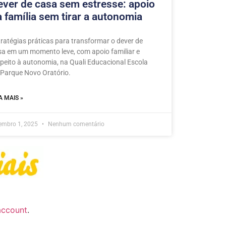
ever de casa sem estresse: apoio
a família sem tirar a autonomia
tratégias práticas para transformar o dever de
sa em um momento leve, com apoio familiar e
speito à autonomia, na Quali Educacional Escola
 Parque Novo Oratório.
A MAIS »
embro 1, 2025
Nenhum comentário
account
.