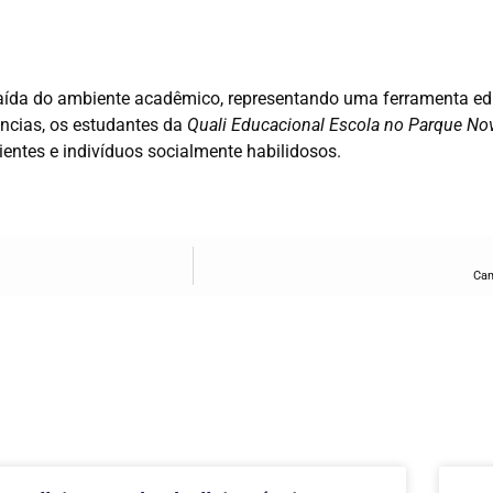
saída do ambiente acadêmico, representando uma ferramenta ed
ências, os estudantes da
Quali Educacional Escola no Parque Nov
ientes e indivíduos socialmente habilidosos.
Cam