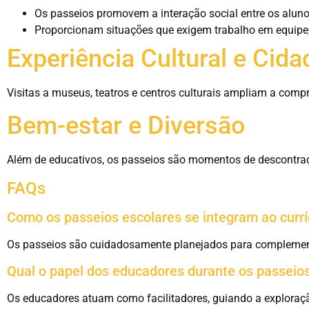
Os passeios promovem a interação social entre os aluno
Proporcionam situações que exigem trabalho em equipe,
Experiência Cultural e Cida
Visitas a museus, teatros e centros culturais ampliam a com
Bem-estar e Diversão
Além de educativos, os passeios são momentos de descontraçã
FAQs
Como os passeios escolares se integram ao curr
Os passeios são cuidadosamente planejados para complementa
Qual o papel dos educadores durante os passeio
Os educadores atuam como facilitadores, guiando a exploraçã