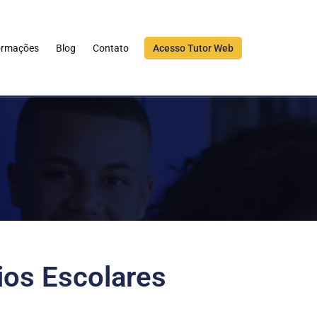
ormações
Blog
Contato
Acesso Tutor Web
ios Escolares