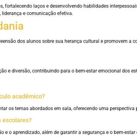
s, fortalecendo laços e desenvolvendo habilidades interpessoai
 liderança e comunicação efetiva.
dania
preensão dos alunos sobre sua herança cultural e promovem a c
o e diversão, contribuindo para o bem-estar emocional dos es
ículo acadêmico?
r os temas abordados em sala, oferecendo uma perspectiva prá
s escolares?
o e o aprendizado, além de garantir a segurança e o bem-estar 