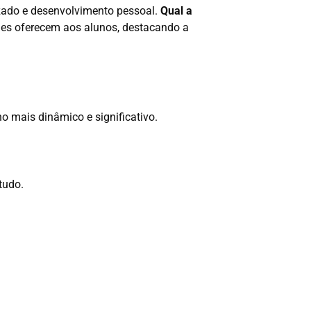
izado e desenvolvimento pessoal.
Qual a
ades oferecem aos alunos, destacando a
o mais dinâmico e significativo.
tudo.