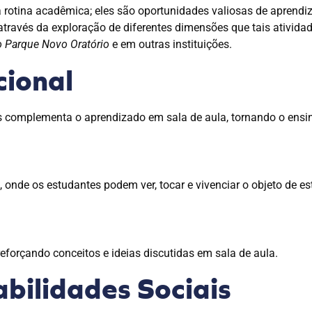
 rotina acadêmica; eles são oportunidades valiosas de aprend
através da exploração de diferentes dimensões que tais ativid
o Parque Novo Oratório
e em outras instituições.
cional
ais complementa o aprendizado em sala de aula, tornando o ensin
onde os estudantes podem ver, tocar e vivenciar o objeto de es
reforçando conceitos e ideias discutidas em sala de aula.
bilidades Sociais