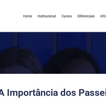
Home
Institucional
Cursos
Diferenciais
Inf
 A Importância dos Passe