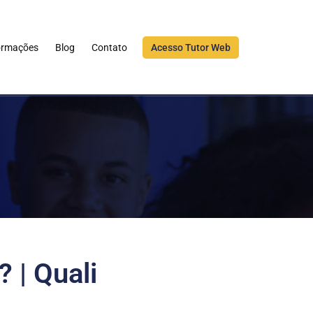
ormações
Blog
Contato
Acesso Tutor Web
 | Quali