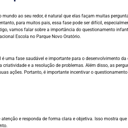
 mundo ao seu redor, é natural que elas façam muitas pergunta
tanto, para muitos pais, essa fase pode ser difícil, especialm
rtigo, vamos falar sobre a importância do questionamento infan
cacional Escola no Parque Novo Oratório.
l é uma fase saudável e importante para o desenvolvimento da 
a criatividade e a resolução de problemas. Além disso, as per
suas ações. Portanto, é importante incentivar o questionamento
atenção e responda de forma clara e objetiva. Isso mostra que
nto.