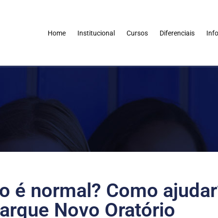
Home
Institucional
Cursos
Diferenciais
Inf
do é normal? Como ajudar?
arque Novo Oratório