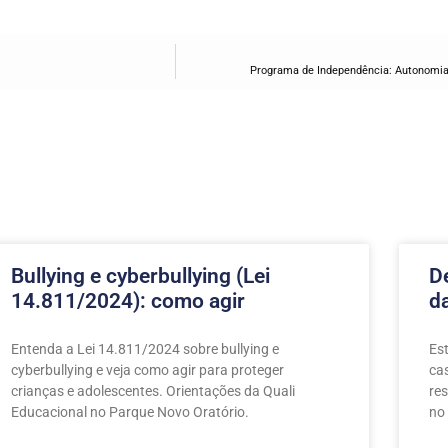
Programa de Independência: Autonomia 
Bullying e cyberbullying (Lei
D
14.811/2024): como agir
d
Entenda a Lei 14.811/2024 sobre bullying e
Es
cyberbullying e veja como agir para proteger
ca
crianças e adolescentes. Orientações da Quali
re
Educacional no Parque Novo Oratório.
no