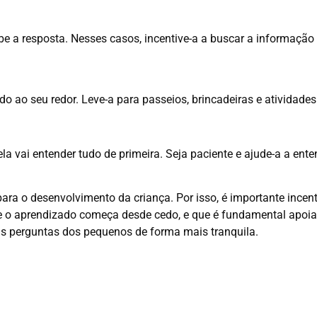
 a resposta. Nesses casos, incentive-a a buscar a informação e
ndo ao seu redor. Leve-a para passeios, brincadeiras e atividad
 vai entender tudo de primeira. Seja paciente e ajude-a a enten
ra o desenvolvimento da criança. Por isso, é importante incent
 o aprendizado começa desde cedo, e que é fundamental apoiar
s perguntas dos pequenos de forma mais tranquila.