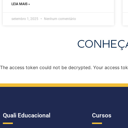
LEIA MAIS »
setembro 1, 2025
Nenhum comentário
The access token could not be decrypted. Your access toke
Quali Educacional
Cursos