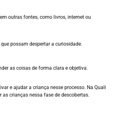
m outras fontes, como livros, internet ou
es que possam despertar a curiosidade.
der as coisas de forma clara e objetiva.
ivar e ajudar a criança nesse processo. Na Quali
 as crianças nessa fase de descobertas.